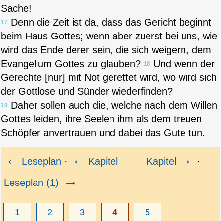
Sache!
Denn die Zeit ist da, dass das Gericht beginnt
17
beim Haus Gottes; wenn aber zuerst bei uns, wie
wird das Ende derer sein, die sich weigern, dem
Evangelium Gottes zu glauben?
Und wenn der
18
Gerechte [nur] mit Not gerettet wird, wo wird sich
der Gottlose und Sünder wiederfinden?
Daher sollen auch die, welche nach dem Willen
19
Gottes leiden, ihre Seelen ihm als dem treuen
Schöpfer anvertrauen und dabei das Gute tun.
←
←
→
Leseplan
·
Kapitel
Kapitel
·
→
Leseplan (1)
1
2
3
4
5