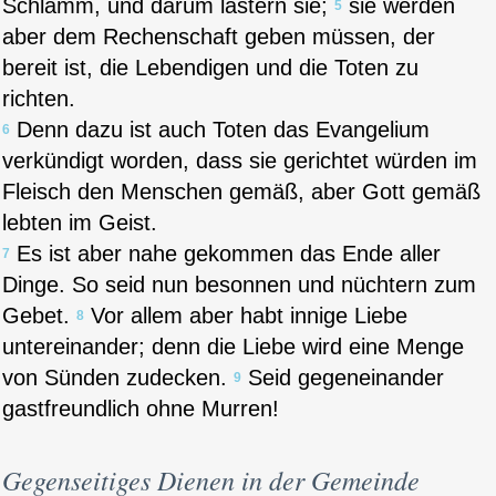
Schlamm, und darum lästern sie;
sie werden
5
aber dem Rechenschaft geben müssen, der
bereit ist, die Lebendigen und die Toten zu
richten.
Denn dazu ist auch Toten das Evangelium
6
verkündigt worden, dass sie gerichtet würden im
Fleisch den Menschen gemäß, aber Gott gemäß
lebten im Geist.
Es ist aber nahe gekommen das Ende aller
7
Dinge. So seid nun besonnen und nüchtern zum
Gebet.
Vor allem aber habt innige Liebe
8
untereinander; denn die Liebe wird eine Menge
von Sünden zudecken.
Seid gegeneinander
9
gastfreundlich ohne Murren!
Gegenseitiges Dienen in der Gemeinde