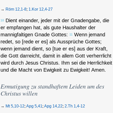
→
Röm 12,1-8
;
1.Kor 12,4-27
Dient einander, jeder mit der Gnadengabe, die
10
er empfangen hat, als gute Haushalter der
mannigfaltigen Gnade Gottes:
Wenn jemand
11
redet, so [rede er es] als Aussprüche Gottes;
wenn jemand dient, so [tue er es] aus der Kraft,
die Gott darreicht, damit in allem Gott verherrlicht
wird durch Jesus Christus. Ihm sei die Herrlichkeit
und die Macht von Ewigkeit zu Ewigkeit! Amen.
Ermutigung zu standhaftem Leiden um des
Christus willen
→
Mt 5,10-12
;
Apg 5,41
;
Apg 14,22
;
2.Th 1,4-12