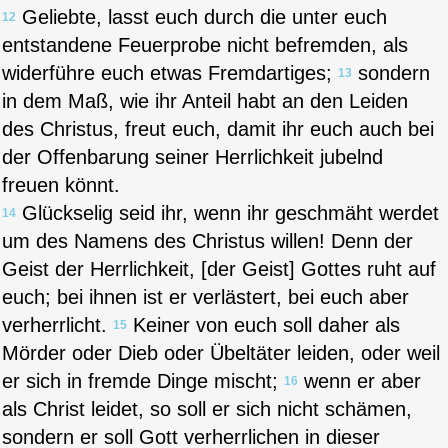
Geliebte, lasst euch durch die unter euch
12
entstandene Feuerprobe nicht befremden, als
widerführe euch etwas Fremdartiges;
sondern
13
in dem Maß, wie ihr Anteil habt an den Leiden
des Christus, freut euch, damit ihr euch auch bei
der Offenbarung seiner Herrlichkeit jubelnd
freuen könnt.
Glückselig seid ihr, wenn ihr geschmäht werdet
14
um des Namens des Christus willen! Denn der
Geist der Herrlichkeit, [der Geist] Gottes ruht auf
euch; bei ihnen ist er verlästert, bei euch aber
verherrlicht.
Keiner von euch soll daher als
15
Mörder oder Dieb oder Übeltäter leiden, oder weil
er sich in fremde Dinge mischt;
wenn er aber
16
als Christ leidet, so soll er sich nicht schämen,
sondern er soll Gott verherrlichen in dieser