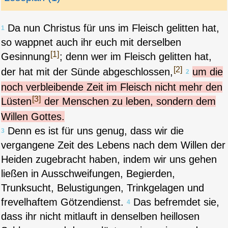
Da nun Christus für uns im Fleisch gelitten hat,
1
so wappnet auch ihr euch mit derselben
[1]
Gesinnung
; denn wer im Fleisch gelitten hat,
[2]
der hat mit der Sünde abgeschlossen,
um die
2
noch verbleibende Zeit im Fleisch nicht mehr den
[3]
Lüsten
der Menschen zu leben, sondern dem
Willen Gottes.
Denn es ist für uns genug, dass wir die
3
vergangene Zeit des Lebens nach dem Willen der
Heiden zugebracht haben, indem wir uns gehen
ließen in Ausschweifungen, Begierden,
Trunksucht, Belustigungen, Trinkgelagen und
frevelhaftem Götzendienst.
Das befremdet sie,
4
dass ihr nicht mitlauft in denselben heillosen