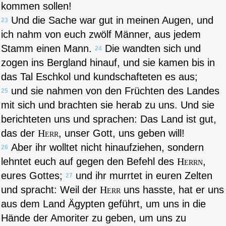
kommen sollen!
Und die Sache war gut in meinen Augen, und
23
ich nahm von euch zwölf Männer, aus jedem
Stamm einen Mann.
Die wandten sich und
24
zogen ins Bergland hinauf, und sie kamen bis in
das Tal Eschkol und kundschafteten es aus;
und sie nahmen von den Früchten des Landes
25
mit sich und brachten sie herab zu uns. Und sie
berichteten uns und sprachen: Das Land ist gut,
das der
Herr
, unser Gott, uns geben will!
Aber ihr wolltet nicht hinaufziehen, sondern
26
lehntet euch auf gegen den Befehl des
Herrn
,
eures Gottes;
und ihr murrtet in euren Zelten
27
und spracht: Weil der
Herr
uns hasste, hat er uns
aus dem Land Ägypten geführt, um uns in die
Hände der Amoriter zu geben, um uns zu