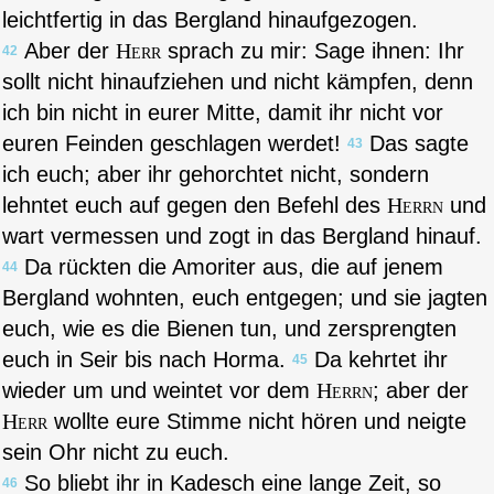
leichtfertig in das Bergland hinaufgezogen.
Aber der
Herr
sprach zu mir: Sage ihnen: Ihr
42
sollt nicht hinaufziehen und nicht kämpfen, denn
ich bin nicht in eurer Mitte, damit ihr nicht vor
euren Feinden geschlagen werdet!
Das sagte
43
ich euch; aber ihr gehorchtet nicht, sondern
lehntet euch auf gegen den Befehl des
Herrn
und
wart vermessen und zogt in das Bergland hinauf.
Da rückten die Amoriter aus, die auf jenem
44
Bergland wohnten, euch entgegen; und sie jagten
euch, wie es die Bienen tun, und zersprengten
euch in Seir bis nach Horma.
Da kehrtet ihr
45
wieder um und weintet vor dem
Herrn
; aber der
Herr
wollte eure Stimme nicht hören und neigte
sein Ohr nicht zu euch.
So bliebt ihr in Kadesch eine lange Zeit, so
46