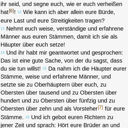
ihr seid, und segne euch, wie er euch verheißen
[6]
hat
!
Wie kann ich aber allein eure Bürde,
12
eure Last und eure Streitigkeiten tragen?
Nehmt euch weise, verständige und erfahrene
13
Männer aus euren Stämmen, damit ich sie als
Häupter über euch setze!
Und ihr habt mir geantwortet und gesprochen:
14
Das ist eine gute Sache, von der du sagst, dass
du sie tun willst!
Da nahm ich die Häupter eurer
15
Stämme, weise und erfahrene Männer, und
setzte sie zu Oberhäuptern über euch, zu
Obersten über tausend und zu Obersten über
hundert und zu Obersten über fünfzig und zu
[7]
Obersten über zehn und als Vorsteher
für eure
Stämme.
Und ich gebot euren Richtern zu
16
jener Zeit und sprach: Hört eure Brüder an und