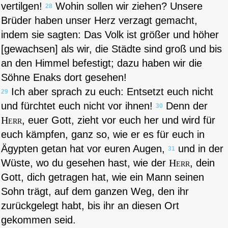
vertilgen!
Wohin sollen wir ziehen? Unsere
28
Brüder haben unser Herz verzagt gemacht,
indem sie sagten: Das Volk ist größer und höher
[gewachsen] als wir, die Städte sind groß und bis
an den Himmel befestigt; dazu haben wir die
Söhne Enaks dort gesehen!
Ich aber sprach zu euch: Entsetzt euch nicht
29
und fürchtet euch nicht vor ihnen!
Denn der
30
Herr
, euer Gott, zieht vor euch her und wird für
euch kämpfen, ganz so, wie er es für euch in
Ägypten getan hat vor euren Augen,
und in der
31
Wüste, wo du gesehen hast, wie der
Herr
, dein
Gott, dich getragen hat, wie ein Mann seinen
Sohn trägt, auf dem ganzen Weg, den ihr
zurückgelegt habt, bis ihr an diesen Ort
gekommen seid.