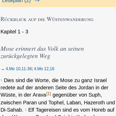
Leseplan (2)
Rückblick auf die Wüstenwanderung
Kapitel 1 - 3
Mose erinnert das Volk an seinen
zurückgelegten Weg
→
4.Mo 10,11-36
;
4.Mo 12,16
Dies sind die Worte, die Mose zu ganz Israel
1
redete auf der anderen Seite des Jordan in der
[1]
Wüste, in der Arava
gegenüber von Suph,
zwischen Paran und Tophel, Laban, Hazeroth und
Di-Sahab.
Elf Tagereisen sind es vom Horeb auf
2