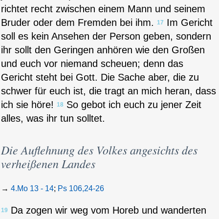
richtet recht zwischen einem Mann und seinem
Bruder oder dem Fremden bei ihm.
Im Gericht
17
soll es kein Ansehen der Person geben, sondern
ihr sollt den Geringen anhören wie den Großen
und euch vor niemand scheuen; denn das
Gericht steht bei Gott. Die Sache aber, die zu
schwer für euch ist, die tragt an mich heran, dass
ich sie höre!
So gebot ich euch zu jener Zeit
18
alles, was ihr tun solltet.
Die Auflehnung des Volkes angesichts des
verheißenen Landes
→
4.Mo 13 - 14
;
Ps 106,24-26
Da zogen wir weg vom Horeb und wanderten
19