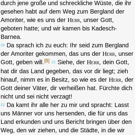
durch jene große und schreckliche Wüste, die ihr
gesehen habt auf dem Weg zum Bergland der
Amoriter, wie es uns der
Herr
, unser Gott,
geboten hatte; und wir kamen bis Kadesch-
Barnea.
Da sprach ich zu euch: Ihr seid zum Bergland
20
der Amoriter gekommen, das uns der
Herr
, unser
[8]
Gott, geben will.
Siehe, der
Herr
, dein Gott,
21
hat dir das Land gegeben, das vor dir liegt; zieh
hinauf, nimm es in Besitz, so wie es der
Herr
, der
Gott deiner Väter, dir verheißen hat. Fürchte dich
nicht und sei nicht verzagt!
Da kamt ihr alle her zu mir und spracht: Lasst
22
uns Männer vor uns hersenden, die für uns das
Land erkunden und uns Bericht bringen über den
Weg, den wir ziehen, und die Städte, in die wir