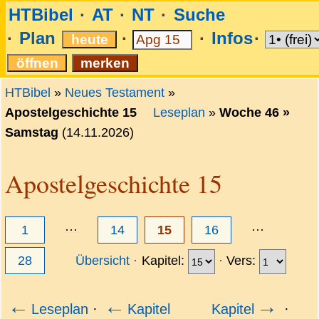
HTBibel
AT
NT
Suche
Plan
Infos
HTBibel
»
Neues Testament
»
Apostelgeschichte 15
Leseplan
»
Woche 46 »
Samstag
(14.11.2026)
Apostelgeschichte 15
1
···
14
15
16
···
28
Übersicht
Kapitel:
Vers:
←
←
→
Leseplan
·
Kapitel
Kapitel
·