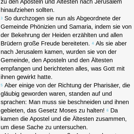
zu den Aposteln und Ältesten nach Jerusalem
hinaufziehen sollten.
So durchzogen sie nun als Abgeordnete der
3
Gemeinde Phönizien und Samaria, indem sie von
der Bekehrung der Heiden erzählten und allen
Brüdern große Freude bereiteten.
Als sie aber
4
nach Jerusalem kamen, wurden sie von der
Gemeinde, den Aposteln und den Ältesten
empfangen und berichteten alles, was Gott mit
ihnen gewirkt hatte.
Aber einige von der Richtung der Pharisäer, die
5
gläubig geworden waren, standen auf und
sprachen: Man muss sie beschneiden und ihnen
gebieten, das Gesetz Moses zu halten!
Da
6
kamen die Apostel und die Ältesten zusammen,
um diese Sache zu untersuchen.