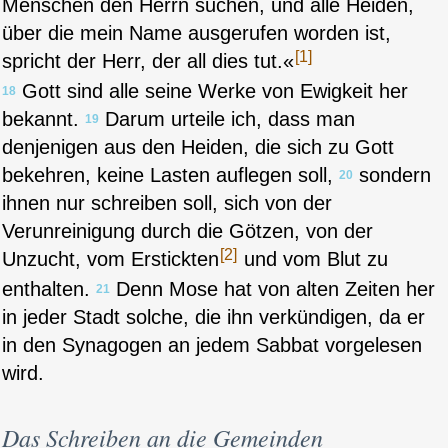
Menschen den Herrn suchen, und alle Heiden,
über die mein Name ausgerufen worden ist,
[1]
spricht der Herr, der all dies tut.«
Gott sind alle seine Werke von Ewigkeit her
18
bekannt.
Darum urteile ich, dass man
19
denjenigen aus den Heiden, die sich zu Gott
bekehren, keine Lasten auflegen soll,
sondern
20
ihnen nur schreiben soll, sich von der
Verunreinigung durch die Götzen, von der
[2]
Unzucht, vom Erstickten
und vom Blut zu
enthalten.
Denn Mose hat von alten Zeiten her
21
in jeder Stadt solche, die ihn verkündigen, da er
in den Synagogen an jedem Sabbat vorgelesen
wird.
Das Schreiben an die Gemeinden