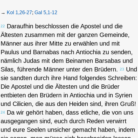
→
Kol 1,26-27
;
Gal 5,1-12
Daraufhin beschlossen die Apostel und die
22
Ältesten zusammen mit der ganzen Gemeinde,
Männer aus ihrer Mitte zu erwählen und mit
Paulus und Barnabas nach Antiochia zu senden,
nämlich Judas mit dem Beinamen Barsabas und
Silas, führende Männer unter den Brüdern.
Und
23
sie sandten durch ihre Hand folgendes Schreiben:
Die Apostel und die Ältesten und die Brüder
entbieten den Brüdern in Antiochia und in Syrien
und Cilicien, die aus den Heiden sind, ihren Gruß!
Da wir gehört haben, dass etliche, die von uns
24
ausgegangen sind, euch durch Reden verwirrt
und eure Seelen unsicher gemacht haben, indem