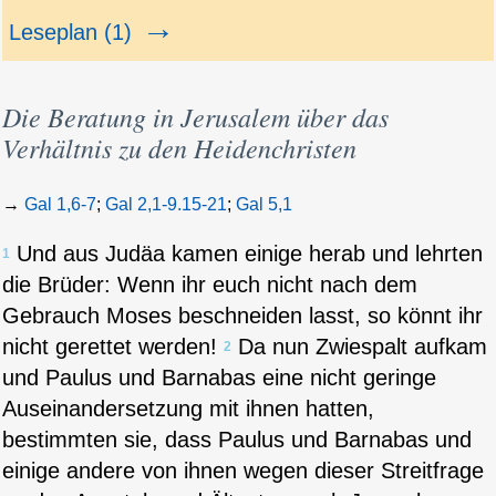
→
Leseplan (1)
Die Beratung in Jerusalem über das
Verhältnis zu den Heidenchristen
→
Gal 1,6-7
;
Gal 2,1-9.15-21
;
Gal 5,1
Und aus Judäa kamen einige herab und lehrten
1
die Brüder: Wenn ihr euch nicht nach dem
Gebrauch Moses beschneiden lasst, so könnt ihr
nicht gerettet werden!
Da nun Zwiespalt aufkam
2
und Paulus und Barnabas eine nicht geringe
Auseinandersetzung mit ihnen hatten,
bestimmten sie, dass Paulus und Barnabas und
einige andere von ihnen wegen dieser Streitfrage