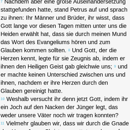
Nachdem aber eine große Auseinandersetzung
7
stattgefunden hatte, stand Petrus auf und sprach
zu ihnen: Ihr Männer und Brüder, ihr wisst, dass
Gott lange vor diesen Tagen mitten unter uns die
Heiden erwählt hat, dass sie durch meinen Mund
das Wort des Evangeliums hören und zum
Glauben kommen sollten.
Und Gott, der die
8
Herzen kennt, legte für sie Zeugnis ab, indem er
ihnen den Heiligen Geist gab gleichwie uns;
und
9
er machte keinen Unterschied zwischen uns und
ihnen, nachdem er ihre Herzen durch den
Glauben gereinigt hatte.
Weshalb versucht ihr denn jetzt Gott, indem ihr
10
ein Joch auf den Nacken der Jünger legt, das
weder unsere Väter noch wir tragen konnten?
Vielmehr glauben wir, dass wir durch die Gnade
11