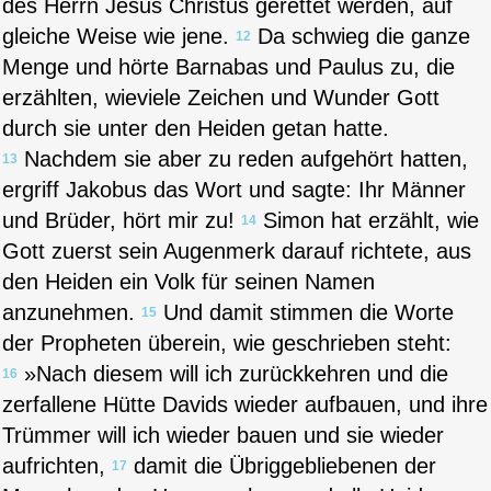
des Herrn Jesus Christus gerettet werden, auf
gleiche Weise wie jene.
Da schwieg die ganze
12
Menge und hörte Barnabas und Paulus zu, die
erzählten, wieviele Zeichen und Wunder Gott
durch sie unter den Heiden getan hatte.
Nachdem sie aber zu reden aufgehört hatten,
13
ergriff Jakobus das Wort und sagte: Ihr Männer
und Brüder, hört mir zu!
Simon hat erzählt, wie
14
Gott zuerst sein Augenmerk darauf richtete, aus
den Heiden ein Volk für seinen Namen
anzunehmen.
Und damit stimmen die Worte
15
der Propheten überein, wie geschrieben steht:
»Nach diesem will ich zurückkehren und die
16
zerfallene Hütte Davids wieder aufbauen, und ihre
Trümmer will ich wieder bauen und sie wieder
aufrichten,
damit die Übriggebliebenen der
17