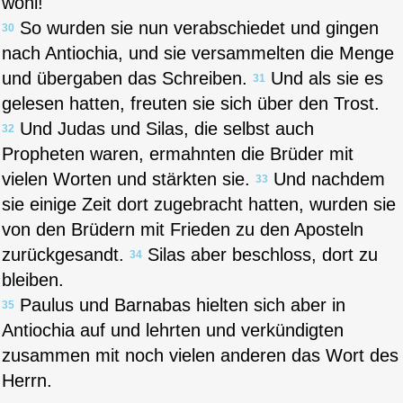
wohl!
So wurden sie nun verabschiedet und gingen
30
nach Antiochia, und sie versammelten die Menge
und übergaben das Schreiben.
Und als sie es
31
gelesen hatten, freuten sie sich über den Trost.
Und Judas und Silas, die selbst auch
32
Propheten waren, ermahnten die Brüder mit
vielen Worten und stärkten sie.
Und nachdem
33
sie einige Zeit dort zugebracht hatten, wurden sie
von den Brüdern mit Frieden zu den Aposteln
zurückgesandt.
Silas aber beschloss, dort zu
34
bleiben.
Paulus und Barnabas hielten sich aber in
35
Antiochia auf und lehrten und verkündigten
zusammen mit noch vielen anderen das Wort des
Herrn.